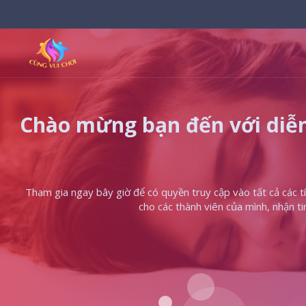
Chào mừng bạn đến với diễn
Tham gia ngay bây giờ để có quyền truy cập vào tất cả các tín
cho các thành viên của mình, nhận t