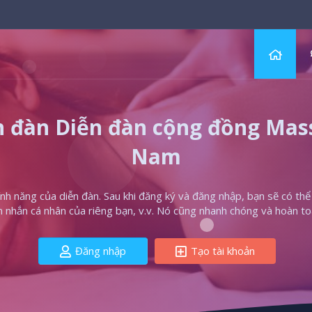
 đàn Diễn đàn cộng đồng Massa
Nam
h năng của diễn đàn. Sau khi đăng ký và đăng nhập, bạn sẽ có thể t
in nhắn cá nhân của riêng bạn, v.v. Nó cũng nhanh chóng và hoàn to
Đăng nhập
Tạo tài khoản