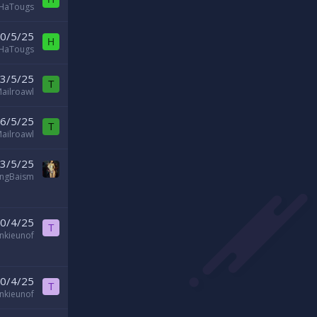
HaTougs
0/5/25
H
HaTougs
3/5/25
T
ailroawl
6/5/25
T
ailroawl
3/5/25
angBaism
0/4/25
T
ankieunof
0/4/25
T
ankieunof