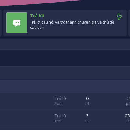
Trả lời
Trả lời câu hỏi và trở thành chuyên gia về chủ đề
của bạn
Trả lời
0
3
Xem
74
p
Trả lời
3
25
Xem
1K
l