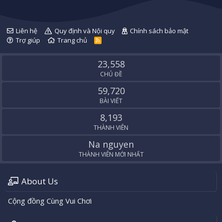
Liên hệ
Quy định và Nội quy
Chính sách bảo mật
Trợ giúp
Trang chủ
R
S
S
23,558
CHỦ ĐỀ
59,720
BÀI VIẾT
8,193
THÀNH VIÊN
Na nguyen
THÀNH VIÊN MỚI NHẤT
About Us
Cộng đồng Cùng Vui Chơi