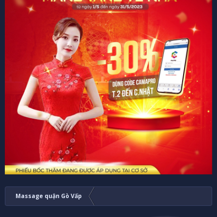
Massage quận Gò Vấp