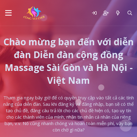
Chào mừng bạn đến với diễn
đàn Diễn đàn cộng đồng
Massage Sài Gòn và Hà Nội -
Việt Nam
Tham gia ngay bây giờ để có quyền truy cập vào tất cả các tính
năng của diễn đàn. Sau khi đăng ký và đăng nhập, bạn sẽ có thể
tạo chủ đề, đăng câu trả lời cho các chủ đề hiện có, tạo uy tín
cho các thành viên của mình, nhận tin nhắn cá nhân của riêng
bạn, v.v. Nó cũng nhanh chóng và hoàn toàn miễn phí, vậy bạn
còn chờ gì nữa?