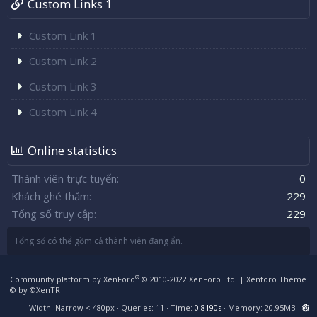
Custom Links 1
Custom Link 1
Custom Link 2
Custom Link 3
Custom Link 4
Online statistics
Thành viên trực tuyến
0
Khách ghé thăm
229
Tổng số truy cập
229
Tổng số có thể gồm cả thành viên đang ẩn.
®
Community platform by XenForo
© 2010-2022 XenForo Ltd.
|
Xenforo Theme
© by ©XenTR
Width
Queries
11
Time
0.8190s
Memory
20.95MB