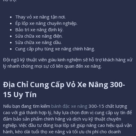
Thay vỏ xe nâng tận nơi.
Ép lốp xe nâng chuyên nghiệp.
Bảo trì xe nâng định kỳ.
Sửa chữa xe nâng điện.
Sửa chữa xe nâng dầu.
Cung cấp phụ tùng xe nâng chính hãng.
Đội ngũ kỹ thuật viên giàu kinh nghiệm sẽ hỗ trợ khách hàng xử
lý nhanh chóng mọi sự cố liên quan đến xe nâng.
Địa Chỉ Cung Cấp Vỏ Xe Nâng 300-
15 Uy Tín​
Nếu bạn đang tìm kiếm
bánh đặc xe nâng
300-15 chất lượng
cao với giá thành hợp lý, hãy lựa chọn đơn vị cung cấp uy tín để
đảm bảo sản phẩm chính hãng và dịch vụ kỹ thuật chuyên
nghiệp. Việc đầu tư đúng loại lốp sẽ giúp nâng cao hiệu quả vận
hành, kéo dài tuổi thọ xe nâng và tối ưu chi phí cho doanh