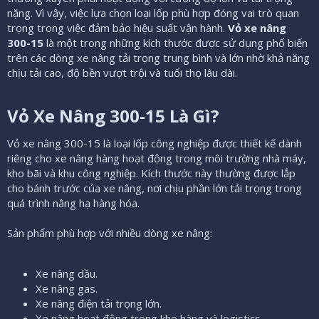
nặng. Vì vậy, việc lựa chọn loại lốp phù hợp đóng vai trò quan
trọng trong việc đảm bảo hiệu suất vận hành.
Vỏ xe nâng
300-15
là một trong những kích thước được sử dụng phổ biến
trên các dòng xe nâng tải trọng trung bình và lớn nhờ khả năng
chịu tải cao, độ bền vượt trội và tuổi thọ lâu dài.
Vỏ Xe Nâng 300-15 Là Gì?​
Vỏ xe nâng 300-15 là loại lốp công nghiệp được thiết kế dành
riêng cho xe nâng hàng hoạt động trong môi trường nhà máy,
kho bãi và khu công nghiệp. Kích thước này thường được lắp
cho bánh trước của xe nâng, nơi chịu phần lớn tải trọng trong
quá trình nâng hạ hàng hóa.
Sản phẩm phù hợp với nhiều dòng xe nâng:
Xe nâng dầu.
Xe nâng gas.
Xe nâng điện tải trọng lớn.
Xe nâng hoạt động trong kho hàng và logistics.