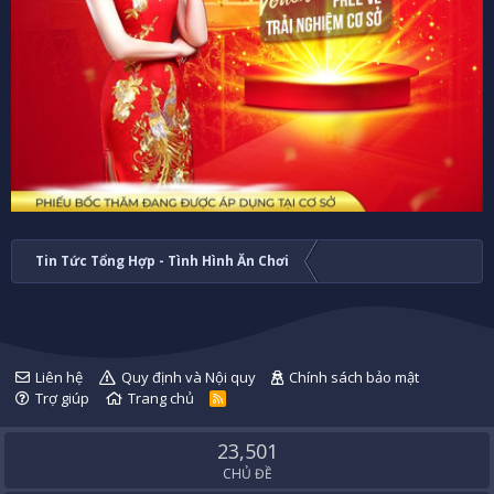
Tin Tức Tổng Hợp - Tình Hình Ăn Chơi
Liên hệ
Quy định và Nội quy
Chính sách bảo mật
Trợ giúp
Trang chủ
R
S
S
23,501
CHỦ ĐỀ