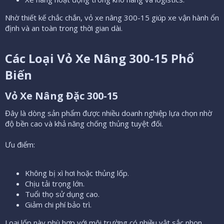
Nhờ thiết kế chắc chắn, vỏ xe nâng 300-15 giúp xe vận hành ổn
định và an toàn trong thời gian dài.
Các Loại Vỏ Xe Nâng 300-15 Phổ
Biến​
Vỏ Xe Nâng Đặc 300-15​
Đây là dòng sản phẩm được nhiều doanh nghiệp lựa chọn nhờ
độ bền cao và khả năng chống thủng tuyệt đối.
Ưu điểm:
Không bị xì hơi hoặc thủng lốp.
Chịu tải trọng lớn.
Tuổi thọ sử dụng cao.
Giảm chi phí bảo trì.
Loại lốp này phù hợp với môi trường có nhiều vật sắc nhọn