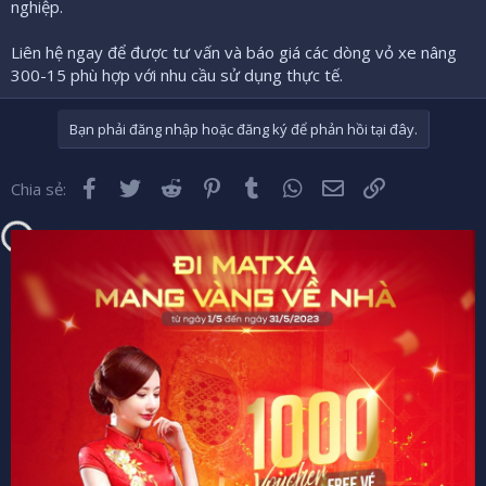
nghiệp.
Liên hệ ngay để được tư vấn và báo giá các dòng vỏ xe nâng
300-15 phù hợp với nhu cầu sử dụng thực tế.
Bạn phải đăng nhập hoặc đăng ký để phản hồi tại đây.
Facebook
Twitter
Reddit
Pinterest
Tumblr
WhatsApp
Email
Liên kết
Chia sẻ: