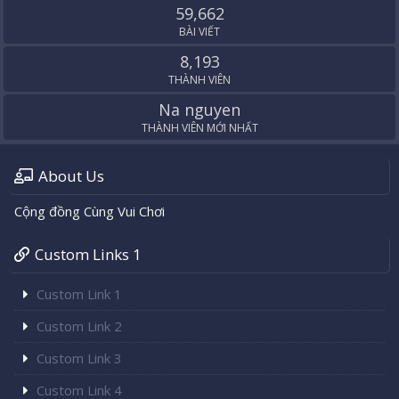
59,662
BÀI VIẾT
8,193
THÀNH VIÊN
Na nguyen
THÀNH VIÊN MỚI NHẤT
About Us
Cộng đồng Cùng Vui Chơi
Custom Links 1
Custom Link 1
Custom Link 2
Custom Link 3
Custom Link 4