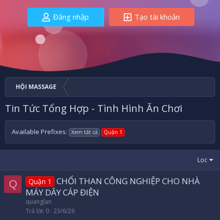
Đăng nhập
Tạo tài khoản
HỘI MASSAGE
Tin Tức Tổng Hợp - Tình Hình Ăn Chơi
Available Prefixes:
Xem tất cả
Quận 1
Lọc
CHỔI THAN CÔNG NGHIỆP CHO NHÀ
Quận 1
Q
MÁY DÂY CÁP ĐIỆN
quanglan
Trả lời
0
23/6/26