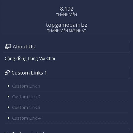
8,192
THÀNH VIÊN
topgamebainlzz
THÀNH VIÊN MỚI NHẤT
About Us
Cộng đồng Cùng Vui Chơi
Custom Links 1
Custom Link 1
Custom Link 2
Custom Link 3
Custom Link 4