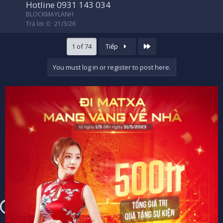
Hotline 0931 143 034
BLOCKMAYLANH
Trả lời
0
21/3/26
Cuối
1 of 74
Tiếp
You must log in or register to post here.