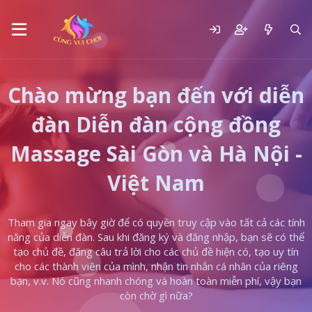
Chào mừng bạn đến với diễn
đàn Diễn đàn cộng đồng
Massage Sài Gòn và Hà Nội -
Việt Nam
Tham gia ngay bây giờ để có quyền truy cập vào tất cả các tính
năng của diễn đàn. Sau khi đăng ký và đăng nhập, bạn sẽ có thể
tạo chủ đề, đăng câu trả lời cho các chủ đề hiện có, tạo uy tín
cho các thành viên của mình, nhận tin nhắn cá nhân của riêng
bạn, v.v. Nó cũng nhanh chóng và hoàn toàn miễn phí, vậy bạn
còn chờ gì nữa?