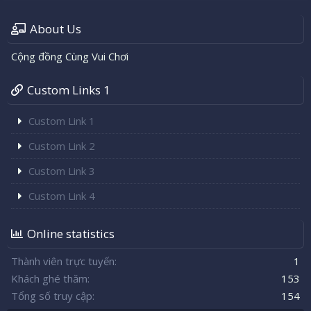
About Us
Cộng đồng Cùng Vui Chơi
Custom Links 1
Custom Link 1
Custom Link 2
Custom Link 3
Custom Link 4
Online statistics
Thành viên trực tuyến
1
Khách ghé thăm
153
Tổng số truy cập
154