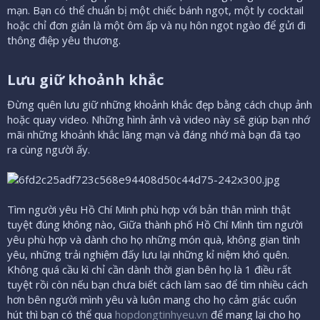
mạn. Bạn có thể chuẩn bị một chiếc bánh ngọt, một ly cocktail
hoặc chỉ đơn giản là một ôm ấp và nụ hôn ngọt ngào để gửi đi
thông điệp yêu thương.
Lưu giữ khoảnh khắc​
Đừng quên lưu giữ những khoảnh khắc đẹp bằng cách chụp ảnh
hoặc quay video. Những hình ảnh và video này sẽ giúp bạn nhớ
mãi những khoảnh khắc lãng mạn và đáng nhớ mà bạn đã tạo
ra cùng người ấy.
Tìm người yêu Hồ Chí Minh phù hợp với bản thân mình thật
tuyệt đúng không nào, Giữa thành phố Hồ Chí Mình tìm người
yêu phù hợp và dành cho họ những món quà, không gian tình
yêu, những trải nghiệm đấy lưu lại những kỉ niệm khó quên.
Không quá cầu kì chỉ cần dành thời gian bên họ là 1 điều rất
tuyệt rồi còn nếu bạn chưa biết cách làm sao để tìm nhiều cách
hơn bên người mình yêu và luôn mang cho họ cảm giác cuốn
hút thì bạn có thể qua
hopdongtinhyeu.vn
để mang lại cho họ