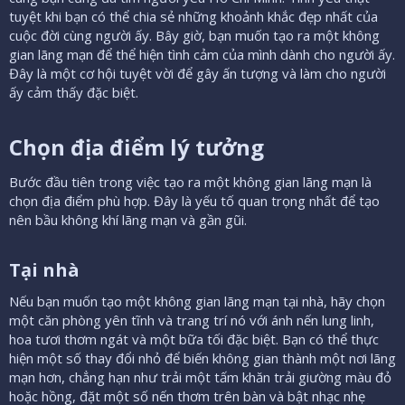
tuyệt khi bạn có thể chia sẻ những khoảnh khắc đẹp nhất của
cuộc đời cùng người ấy. Bây giờ, bạn muốn tạo ra một không
gian lãng mạn để thể hiện tình cảm của mình dành cho người ấy.
Đây là một cơ hội tuyệt vời để gây ấn tượng và làm cho người
ấy cảm thấy đặc biệt.
Chọn địa điểm lý tưởng​
Bước đầu tiên trong việc tạo ra một không gian lãng mạn là
chọn địa điểm phù hợp. Đây là yếu tố quan trọng nhất để tạo
nên bầu không khí lãng mạn và gần gũi.
Tại nhà​
Nếu bạn muốn tạo một không gian lãng mạn tại nhà, hãy chọn
một căn phòng yên tĩnh và trang trí nó với ánh nến lung linh,
hoa tươi thơm ngát và một bữa tối đặc biệt. Bạn có thể thực
hiện một số thay đổi nhỏ để biến không gian thành một nơi lãng
mạn hơn, chẳng hạn như trải một tấm khăn trải giường màu đỏ
hoặc hồng, đặt một số nến thơm trên bàn và bật nhạc nhẹ