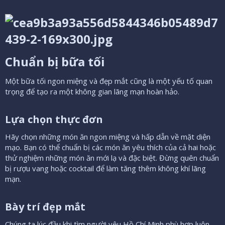
Chuẩn bị bữa tối​
Một bữa tối ngon miệng và đẹp mắt cũng là một yếu tố quan
trọng để tạo ra một không gian lãng mạn hoàn hảo.
Lựa chọn thực đơn​
Hãy chọn những món ăn ngon miệng và hấp dẫn về mặt diện
mạo. Bạn có thể chuẩn bị các món ăn yêu thích của cả hai hoặc
thử nghiệm những món ăn mới lạ và đặc biệt. Đừng quên chuẩn
bị rượu vang hoặc cocktail để làm tăng thêm không khí lãng
mạn.
Bày trí đẹp mắt​
Chúng ta lúc đầu khi tìm người yêu Hồ Chí Minh phù hợp luôn