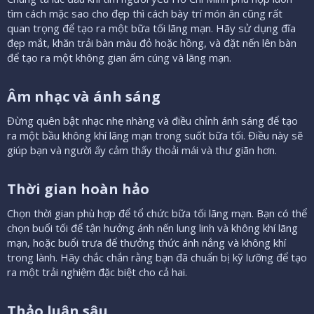
tìm cách mặc sao cho đẹp thì cách bày trí món ăn cũng rất
quan trọng để tạo ra một bữa tối lãng mạn. Hãy sử dụng đĩa
đẹp mắt, khăn trải bàn màu đỏ hoặc hồng, và đặt nến lên bàn
để tạo ra một không gian ấm cúng và lãng mạn.
Âm nhạc và ánh sáng​
Đừng quên bật nhạc nhẹ nhàng và điều chỉnh ánh sáng để tạo
ra một bầu không khí lãng mạn trong suốt bữa tối. Điều này sẽ
giúp bạn và người ấy cảm thấy thoải mái và thư giãn hơn.
Thời gian hoàn hảo​
Chọn thời gian phù hợp để tổ chức bữa tối lãng mạn. Bạn có thể
chọn buổi tối để tận hưởng ánh nến lung linh và không khí lãng
mạn, hoặc buổi trưa để thưởng thức ánh nắng và không khí
trong lành. Hãy chắc chắn rằng bạn đã chuẩn bị kỹ lưỡng để tạo
ra một trải nghiệm đặc biệt cho cả hai.
Thảo luận sâu​