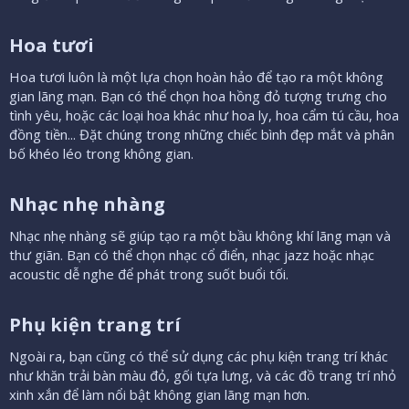
Hoa tươi​
Hoa tươi luôn là một lựa chọn hoàn hảo để tạo ra một không
gian lãng mạn. Bạn có thể chọn hoa hồng đỏ tượng trưng cho
tình yêu, hoặc các loại hoa khác như hoa ly, hoa cẩm tú cầu, hoa
đồng tiền... Đặt chúng trong những chiếc bình đẹp mắt và phân
bố khéo léo trong không gian.
Nhạc nhẹ nhàng​
Nhạc nhẹ nhàng sẽ giúp tạo ra một bầu không khí lãng mạn và
thư giãn. Bạn có thể chọn nhạc cổ điển, nhạc jazz hoặc nhạc
acoustic dễ nghe để phát trong suốt buổi tối.
Phụ kiện trang trí​
Ngoài ra, bạn cũng có thể sử dụng các phụ kiện trang trí khác
như khăn trải bàn màu đỏ, gối tựa lưng, và các đồ trang trí nhỏ
xinh xắn để làm nổi bật không gian lãng mạn hơn.