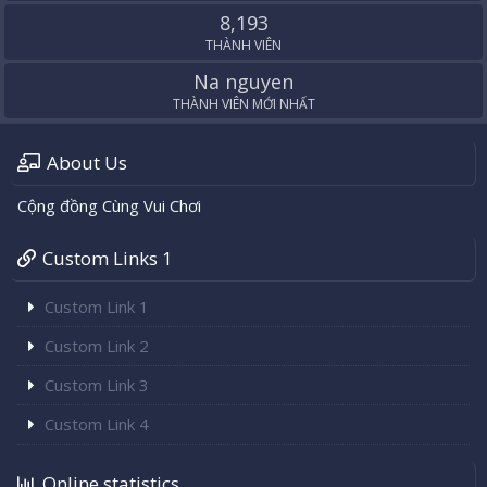
8,193
THÀNH VIÊN
Na nguyen
THÀNH VIÊN MỚI NHẤT
About Us
Cộng đồng Cùng Vui Chơi
Custom Links 1
Custom Link 1
Custom Link 2
Custom Link 3
Custom Link 4
Online statistics