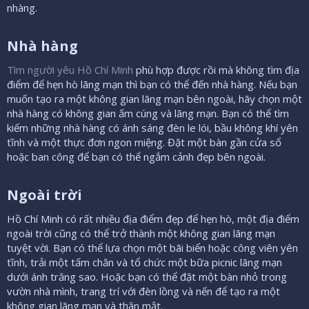
nhàng.
Nhà hàng​
Tìm người yêu Hồ Chí Minh
phù hợp được rồi mà không tìm địa
điểm để hẹn hò lãng mạn thì bạn có thể đến nhà hàng. Nếu bạn
muốn tạo ra một không gian lãng mạn bên ngoài, hãy chọn một
nhà hàng có không gian ấm cúng và lãng mạn. Bạn có thể tìm
kiếm những nhà hàng có ánh sáng đèn le lói, bầu không khí yên
tĩnh và một thực đơn ngon miệng. Đặt một bàn gần cửa sổ
hoặc ban công để bạn có thể ngắm cảnh đẹp bên ngoài.
Ngoài trời​
Hồ Chí Minh có rất nhiều địa điểm đẹp để hẹn hò, một địa điểm
ngoài trời cũng có thể trở thành một không gian lãng mạn
tuyệt vời. Bạn có thể lựa chọn một bãi biển hoặc công viên yên
tĩnh, trải một tấm chăn và tổ chức một bữa picnic lãng mạn
dưới ánh trăng sao. Hoặc bạn có thể đặt một bàn nhỏ trong
vườn nhà mình, trang trí với đèn lồng và nến để tạo ra một
không gian lãng mạn và thân mật.