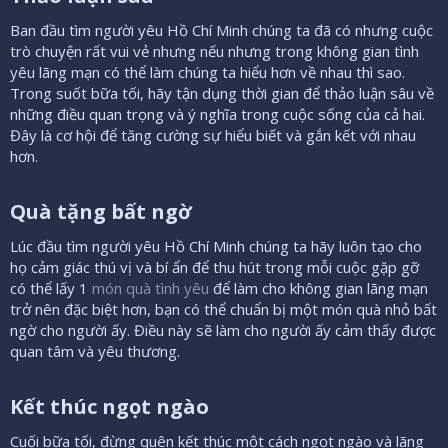
Ban đầu tìm người yêu Hồ Chí Minh chúng ta đã có nhưng cuộc
trò chuyện rất vui vẻ nhưng nếu nhưng trong không gian tình
yêu lãng mạn có thể làm chúng ta hiểu hơn về nhau thì sao.
Trong suốt bữa tối, hãy tận dụng thời gian để thảo luận sâu về
những điều quan trọng và ý nghĩa trong cuộc sống của cả hai.
Đây là cơ hội để tăng cường sự hiểu biết và gắn kết với nhau
hơn.
Quà tặng bất ngờ​
Lúc đầu tìm người yêu Hồ Chí Minh chúng ta hãy luôn tạo cho
họ cảm giác thú vị và bí ẩn để thu hút trong mỗi cuộc gặp gỡ
có thể lấy 1
món quà tình yêu
để làm cho không gian lãng mạn
trở nên đặc biệt hơn, bạn có thể chuẩn bị một món quà nhỏ bất
ngờ cho người ấy. Điều này sẽ làm cho người ấy cảm thấy được
quan tâm và yêu thương.
Kết thúc ngọt ngào​
Cuối bữa tối, đừng quên kết thúc một cách ngọt ngào và lãng