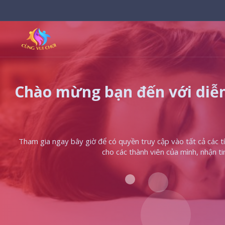
Chào mừng bạn đến với diễn
Tham gia ngay bây giờ để có quyền truy cập vào tất cả các tín
cho các thành viên của mình, nhận t