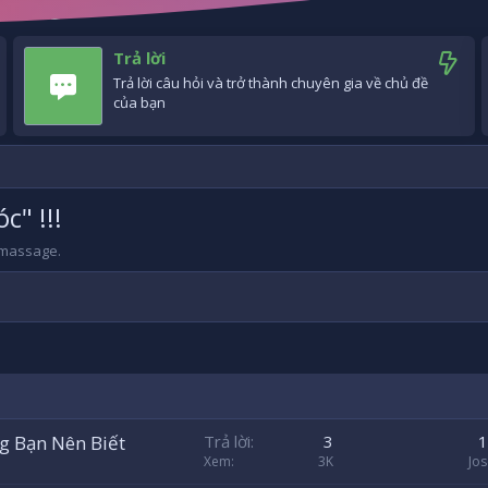
Trả lời
Trả lời câu hỏi và trở thành chuyên gia về chủ đề
của bạn
" !!!
 massage.
g Bạn Nên Biết
Trả lời
3
1
Xem
3K
Jo