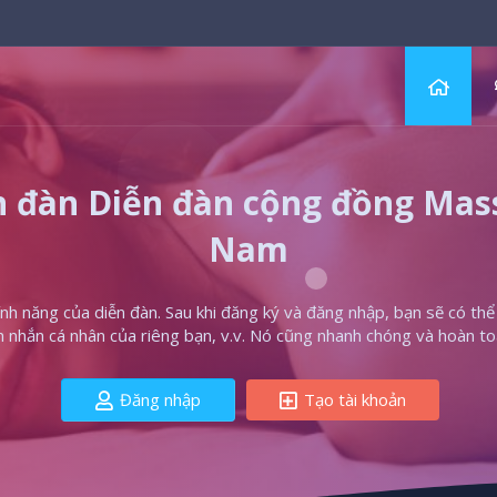
 đàn Diễn đàn cộng đồng Massa
Nam
h năng của diễn đàn. Sau khi đăng ký và đăng nhập, bạn sẽ có thể t
in nhắn cá nhân của riêng bạn, v.v. Nó cũng nhanh chóng và hoàn to
Đăng nhập
Tạo tài khoản