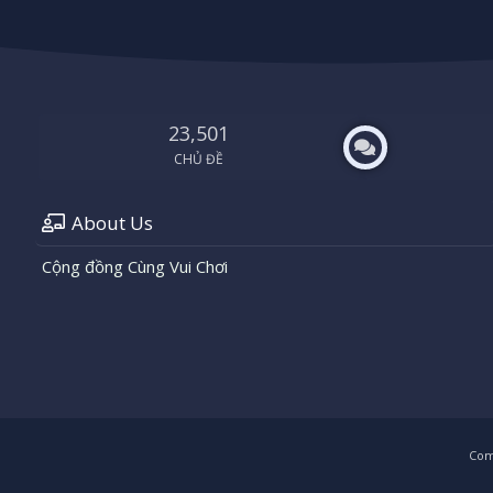
23,501
CHỦ ĐỀ
About Us
Cộng đồng Cùng Vui Chơi
Com