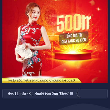
Góc Tâm Sự - Khi Người Đàn Ông "Khóc" !!!