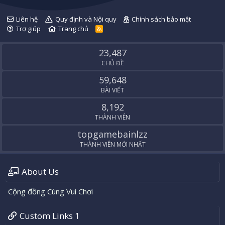
Liên hệ
Quy định và Nội quy
Chính sách bảo mật
Trợ giúp
Trang chủ
R
S
S
23,487
CHỦ ĐỀ
59,648
BÀI VIẾT
8,192
THÀNH VIÊN
topgamebainlzz
THÀNH VIÊN MỚI NHẤT
About Us
Cộng đồng Cùng Vui Chơi
Custom Links 1