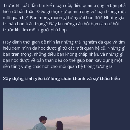
Trước khi bắt đầu tìm kiếm bạn đời, điều quan trọng là bạn phải
hiểu rõ bản thân. Điều gì thực sự quan trọng với bạn trong một
mối quan hệ? Bạn mong muốn gì từ người bạn đời? Những giá
trị nào bạn trân trọng? Đây là những câu hỏi bạn cần tự hỏi
trước khi tìm một người phù hợp.
Hãy dành thời gian để nhìn lại những trải nghiệm đã qua và tìm
hiểu xem mình đã học được gì từ các mối quan hệ cũ. Những gì
bạn trân trọng, những điều bạn không chấp nhận, và những gì
bạn học được về bản thân đều có thể giúp bạn xây dựng một
nền tảng vững chắc hơn cho mối quan hệ trong tương lai.
Xây dựng tình yêu từ lòng chân thành và sự thấu hiểu