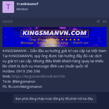
trankieunof
T
Member
30/4/25
#4
KINGSMANVN – Dẫn đầu xu hướng giải trí cao cấp tại Việt Nam
Tại KINGSMANVN, quý ông được tận hưởng đầy đủ các dịch
vụ giải trí cao cấp. Nhưng điều khiến khách hàng quay lại nhiều
lần chính là dịch vụ massage đỉnh cao chuẩn quốc tế.
Hotline: 0919 296 396
Web:
https://kingsman.life/ndl-km100
Te.le: @kingsmanvn
Fb: fb.com/kkingsmanvn
Bạn phải đăng nhập hoặc đăng ký để phản hồi tại đây.