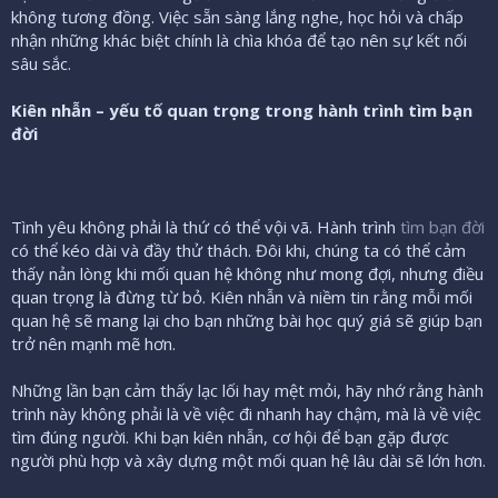
không tương đồng. Việc sẵn sàng lắng nghe, học hỏi và chấp
nhận những khác biệt chính là chìa khóa để tạo nên sự kết nối
sâu sắc.
Kiên nhẫn – yếu tố quan trọng trong hành trình tìm bạn
đời
Tình yêu không phải là thứ có thể vội vã. Hành trình
tìm bạn đời
có thể kéo dài và đầy thử thách. Đôi khi, chúng ta có thể cảm
thấy nản lòng khi mối quan hệ không như mong đợi, nhưng điều
quan trọng là đừng từ bỏ. Kiên nhẫn và niềm tin rằng mỗi mối
quan hệ sẽ mang lại cho bạn những bài học quý giá sẽ giúp bạn
trở nên mạnh mẽ hơn.
Những lần bạn cảm thấy lạc lối hay mệt mỏi, hãy nhớ rằng hành
trình này không phải là về việc đi nhanh hay chậm, mà là về việc
tìm đúng người. Khi bạn kiên nhẫn, cơ hội để bạn gặp được
người phù hợp và xây dựng một mối quan hệ lâu dài sẽ lớn hơn.