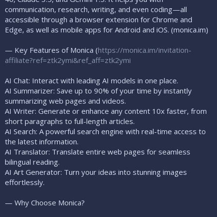
communication, research, writing, and even coding—all
accessible through a browser extension for Chrome and
Edge, as well as mobile apps for Android and iOS. (monica.im)
— Key Features of Monica (
https://monica.im/invitation-
affiliate?ref=ztk2ymi&ref_aff=ztk2ymi
AI Chat: Interact with leading AI models in one place.
AI Summarizer: Save up to 90% of your time by instantly
summarizing web pages and videos.
AI Writer: Generate or enhance any content 10x faster, from
short paragraphs to full-length articles.
AI Search: A powerful search engine with real-time access to
the latest information.
AI Translator: Translate entire web pages for seamless
bilingual reading.
AI Art Generator: Turn your ideas into stunning images
effortlessly.
— Why Choose Monica?