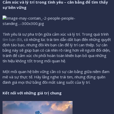
Cảm xúc và lý trí trong tình yêu – cân bằng để tìm thấy
sự bền vững
Tình yêu là sự pha trộn giữa cảm xúc và lý trí. Trong quá trình
tìm bạn đời
, có những lúc trái tim dẫn dắt bạn đến những quyết
định táo bạo, nhưng đôi khi bạn cần để lý trí can thiệp. Sự cân
bằng này sẽ giúp bạn có cái nhìn rõ ràng hơn về người đối diện,
tránh để cảm xúc chi phối hoàn toàn khiến bạn bỏ qua những
tín hiệu không tốt trong mối quan hệ.
Một mối quan hệ bền vững cần có sự cân bằng giữa niềm đam
mê và sự thực tế. Hãy lắng nghe trái tim, nhưng đừng quên
đánh giá mọi thứ bằng đôi mắt sáng suốt của lý trí.
Kết nối với những giá trị chung