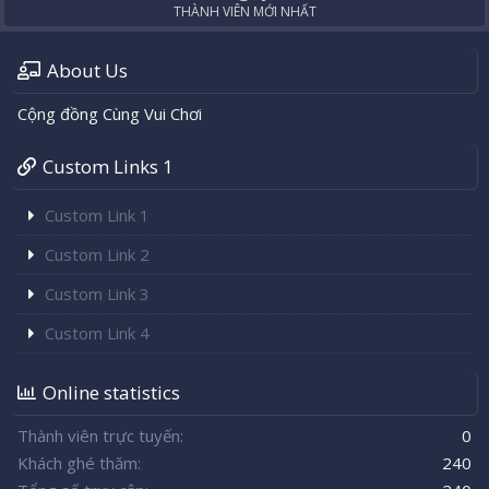
THÀNH VIÊN MỚI NHẤT
About Us
Cộng đồng Cùng Vui Chơi
Custom Links 1
Custom Link 1
Custom Link 2
Custom Link 3
Custom Link 4
Online statistics
Thành viên trực tuyến
0
Khách ghé thăm
240