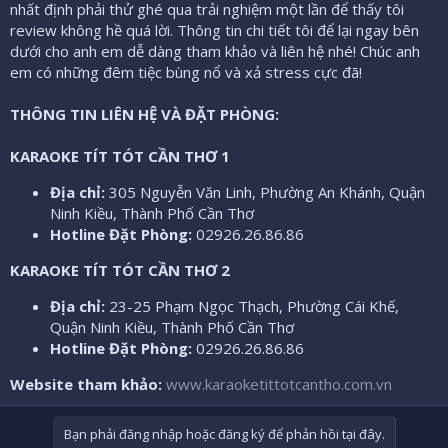
nhất định phải thử ghé qua trải nghiệm một lần để thấy tôi
review không hề quá lời. Thông tin chi tiết tôi để lại ngay bên
dưới cho anh em dễ dàng tham khảo và liên hệ nhé! Chúc anh
em có những đêm tiệc bùng nổ và xả stress cực đã!
THÔNG TIN LIÊN HỆ VÀ ĐẶT PHÒNG:
KARAOKE TÍT TÓT CẦN THƠ 1
Địa chỉ:
305 Nguyễn Văn Linh, Phường An Khánh, Quận
Ninh Kiều, Thành Phố Cần Thơ
Hotline Đặt Phòng:
02926.26.86.86
KARAOKE TÍT TÓT CẦN THƠ 2
Địa chỉ:
23-25 Phạm Ngọc Thạch, Phường Cái Khế,
Quận Ninh Kiều, Thành Phố Cần Thơ
Hotline Đặt Phòng:
02926.26.86.86
Website tham khảo:
www.karaoketittotcantho.com.vn
Bạn phải đăng nhập hoặc đăng ký để phản hồi tại đây.