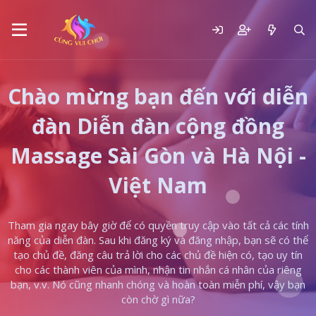
Chào mừng bạn đến với diễn
đàn Diễn đàn cộng đồng
Massage Sài Gòn và Hà Nội -
Việt Nam
Tham gia ngay bây giờ để có quyền truy cập vào tất cả các tính
năng của diễn đàn. Sau khi đăng ký và đăng nhập, bạn sẽ có thể
tạo chủ đề, đăng câu trả lời cho các chủ đề hiện có, tạo uy tín
cho các thành viên của mình, nhận tin nhắn cá nhân của riêng
bạn, v.v. Nó cũng nhanh chóng và hoàn toàn miễn phí, vậy bạn
còn chờ gì nữa?