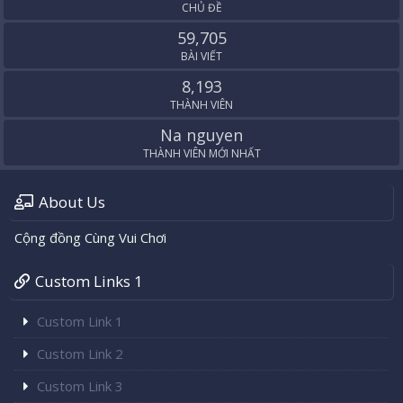
CHỦ ĐỀ
59,705
BÀI VIẾT
8,193
THÀNH VIÊN
Na nguyen
THÀNH VIÊN MỚI NHẤT
About Us
Cộng đồng Cùng Vui Chơi
Custom Links 1
Custom Link 1
Custom Link 2
Custom Link 3