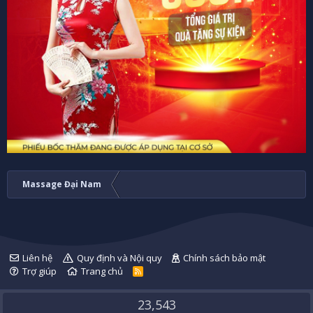
Massage Đại Nam
Liên hệ
Quy định và Nội quy
Chính sách bảo mật
Trợ giúp
Trang chủ
R
S
S
23,543