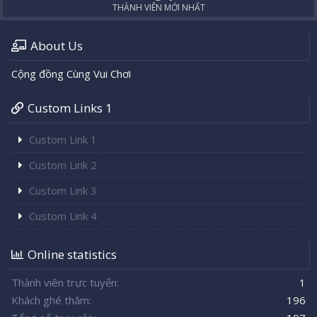
THÀNH VIÊN MỚI NHẤT
About Us
Cộng đồng Cùng Vui Chơi
Custom Links 1
Custom Link 1
Custom Link 2
Custom Link 3
Custom Link 4
Online statistics
Thành viên trực tuyến
1
Khách ghé thăm
196