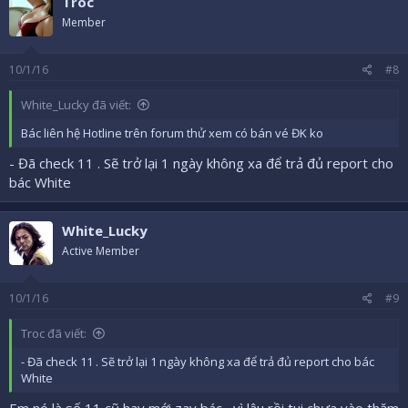
Troc
Member
10/1/16
#8
White_Lucky đã viết:
Bác liên hệ Hotline trên forum thử xem có bán vé ĐK ko
- Đã check 11 . Sẽ trở lại 1 ngày không xa để trả đủ report cho
bác White
White_Lucky
Active Member
10/1/16
#9
Troc đã viết:
- Đã check 11 . Sẽ trở lại 1 ngày không xa để trả đủ report cho bác
White